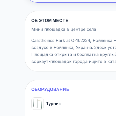
ОБ ЭТОМ МЕСТЕ
Мини площадка в центре села
Calisthenics Park at О-162234, Ройлянк
воздухе в Ройлянка, Україна. Здесь уст
Площадка открыта и бесплатна круглый
воркаут-площадок города ищите в ката
ОБОРУДОВАНИЕ
Турник