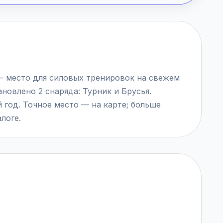
а — место для силовых тренировок на свежем
ановлено 2 снаряда: Турник и Брусья.
 год. Точное место — на карте; больше
логе.