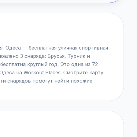
иця, Одеса — бесплатная уличная спортивная
новлено 3 снаряда: Брусья, Турник и
бесплатна круглый год. Это одна из 72
деса на Workout Places. Смотрите карту,
еги снарядов помогут найти похожие