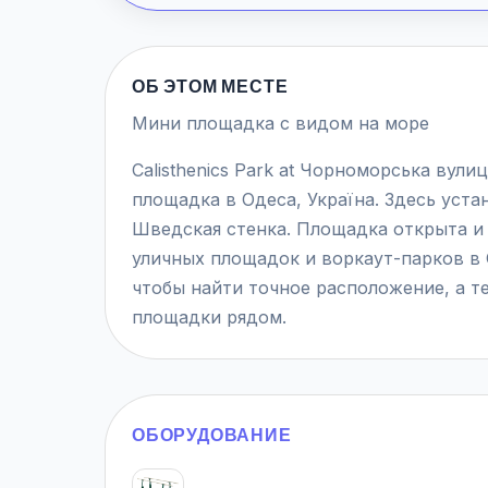
ОБ ЭТОМ МЕСТЕ
Мини площадка с видом на море
Calisthenics Park at Чорноморська вул
площадка в Одеса, Україна. Здесь уста
Шведская стенка. Площадка открыта и 
уличных площадок и воркаут-парков в О
чтобы найти точное расположение, а т
площадки рядом.
ОБОРУДОВАНИЕ