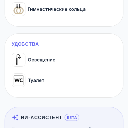
Гимнастические кольца
УДОБСТВА
Освещение
Туалет
ИИ-АССИСТЕНТ
БЕТА