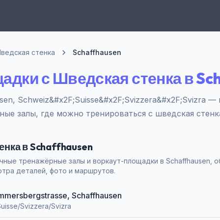
ведская стенка
Schaffhausen
адки с Шведская стенка в Sc
sen, Schweiz&#x2F;Suisse&#x2F;Svizzera&#x2F;Svizra 
ные залы, где можно тренироваться с шведская стенк
енка в Schaffhausen
чные тренажёрные залы и воркаут-площадки в Schaffhausen, 
отра деталей, фото и маршрутов.
 Emmersbergstrasse, Schaffhausen
uisse/Svizzera/Svizra