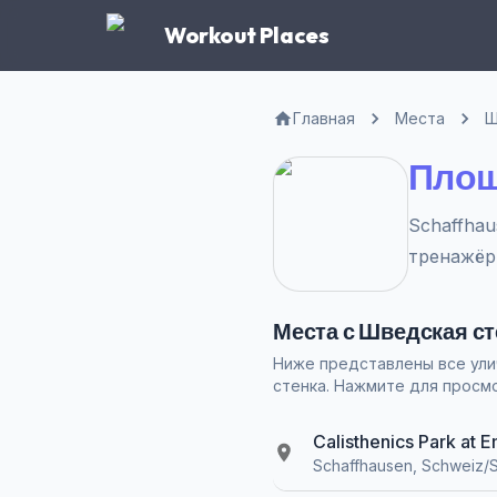
Workout Places
Главная
Места
Ш
Площ
Schaffhau
тренажёр
Места с Шведская ст
Ниже представлены все ули
стенка. Нажмите для просм
Calisthenics Park at
Schaffhausen, Schweiz/S