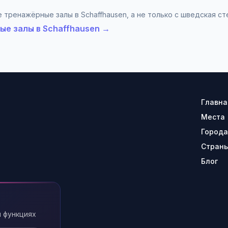
 тренажёрные залы в Schaffhausen, а не только с шведская ст
ые залы в Schaffhausen →
Главна
Места
Города
Стран
Блог
 функциях