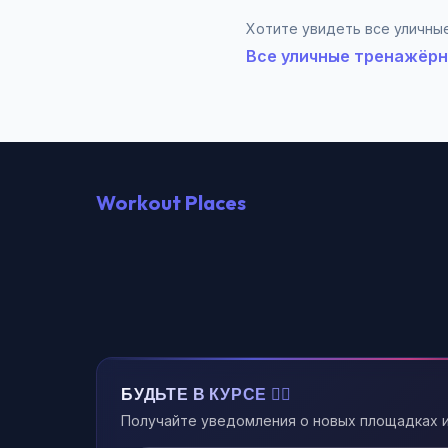
Хотите увидеть все уличные
Все уличные тренажёрн
Workout Places
БУДЬТЕ В КУРСЕ 🏃‍♂️
Получайте уведомления о новых площадках и