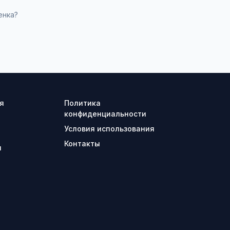
енка?
я
Политика
конфиденциальности
Условия использования
Контакты
ы