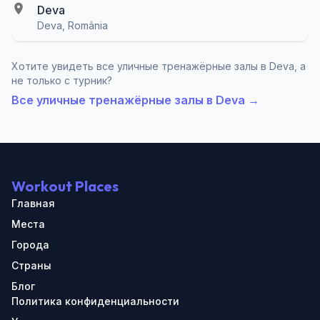
Deva
Deva, România
Хотите увидеть все уличные тренажёрные залы в Deva, а
не только с турник?
Все уличные тренажёрные залы в Deva →
Workout Places
Главная
Места
Города
Страны
Блог
Политика конфиденциальности