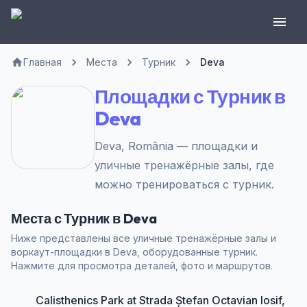
Главная
Места
Турник
Deva
Площадки с Турник в
Deva
Deva, România — площадки и
уличные тренажёрные залы, где
можно тренироваться с турник.
Места с Турник в Deva
Ниже представлены все уличные тренажёрные залы и
воркаут-площадки в Deva, оборудованные турник.
Нажмите для просмотра деталей, фото и маршрутов.
Calisthenics Park at Strada Ștefan Octavian Iosif,