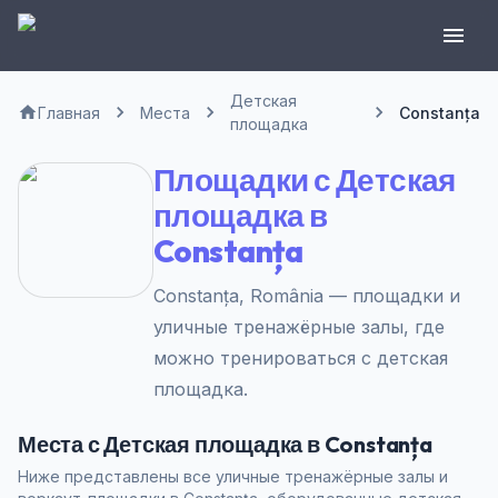
Детская
Главная
Места
Constanța
площадка
Площадки с Детская
площадка в
Constanța
Constanța, România — площадки и
уличные тренажёрные залы, где
можно тренироваться с детская
площадка.
Места с Детская площадка в Constanța
Ниже представлены все уличные тренажёрные залы и