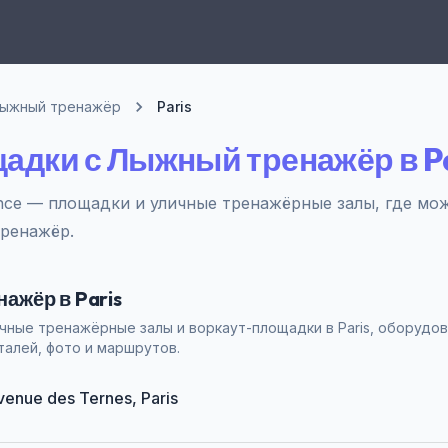
ыжный тренажёр
Paris
адки с Лыжный тренажёр в Pa
ance — площадки и уличные тренажёрные залы, где мо
ренажёр.
ажёр в Paris
чные тренажёрные залы и воркаут-площадки в Paris, оборудо
алей, фото и маршрутов.
Avenue des Ternes, Paris