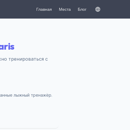
Главная
Места
Блог
ris
жно тренироваться с
ванные лыжный тренажёр.