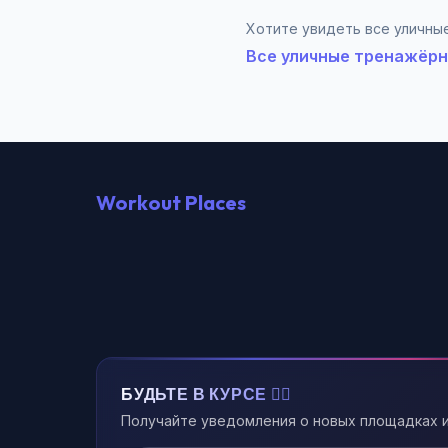
Хотите увидеть все уличные
Все уличные тренажёрны
Workout Places
БУДЬТЕ В КУРСЕ 🏃‍♂️
Получайте уведомления о новых площадках и