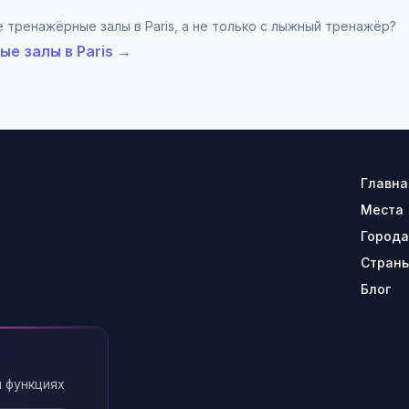
 тренажёрные залы в Paris, а не только с лыжный тренажёр?
е залы в Paris →
Главна
Места
Города
Стран
Блог
 функциях