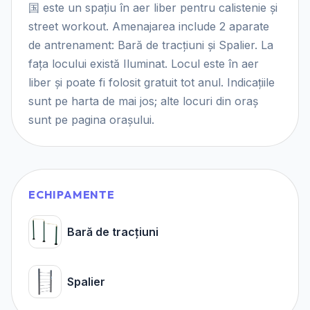
国 este un spațiu în aer liber pentru calistenie și
street workout. Amenajarea include 2 aparate
de antrenament: Bară de tracțiuni și Spalier. La
fața locului există Iluminat. Locul este în aer
liber și poate fi folosit gratuit tot anul. Indicațiile
sunt pe harta de mai jos; alte locuri din oraș
sunt pe pagina orașului.
ECHIPAMENTE
Bară de tracțiuni
Spalier