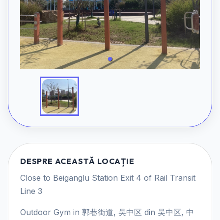
DESPRE ACEASTĂ LOCAȚIE
Close to Beiganglu Station Exit 4 of Rail Transit
Line 3
Outdoor Gym in 郭巷街道, 吴中区 din 吴中区, 中