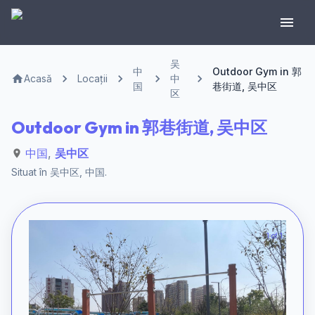
吴
中
Outdoor Gym in 郭
Acasă
Locații
中
国
巷街道, 吴中区
区
Outdoor Gym in 郭巷街道, 吴中区
中国
,
吴中区
Situat în
吴中区
,
中国
.
1 of 1