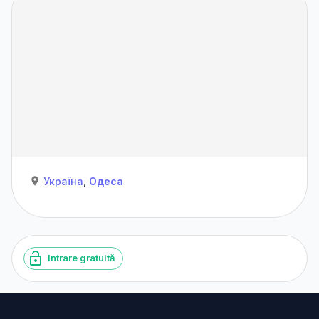
Україна
,
Одеса
Intrare gratuită