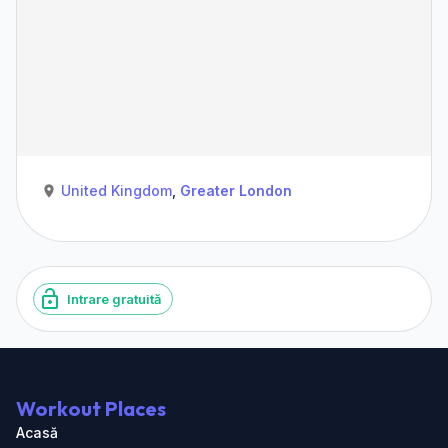
United Kingdom
,
Greater London
Intrare gratuită
Workout Places
Acasă