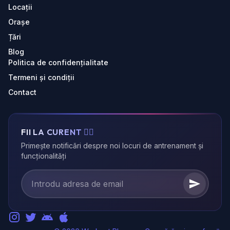
Locații
Orașe
Țări
Blog
Politica de confidențialitate
Termeni și condiții
Contact
FII LA CURENT 🏃‍♂️
Primește notificări despre noi locuri de antrenament și
funcționalități