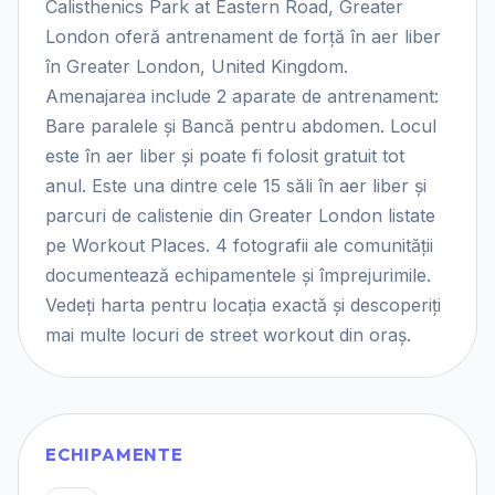
Calisthenics Park at Eastern Road, Greater
London oferă antrenament de forță în aer liber
în Greater London, United Kingdom.
Amenajarea include 2 aparate de antrenament:
Bare paralele și Bancă pentru abdomen. Locul
este în aer liber și poate fi folosit gratuit tot
anul. Este una dintre cele 15 săli în aer liber și
parcuri de calistenie din Greater London listate
pe Workout Places. 4 fotografii ale comunității
documentează echipamentele și împrejurimile.
Vedeți harta pentru locația exactă și descoperiți
mai multe locuri de street workout din oraș.
ECHIPAMENTE