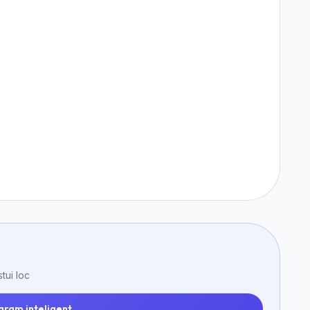
tui loc
gram inteligent