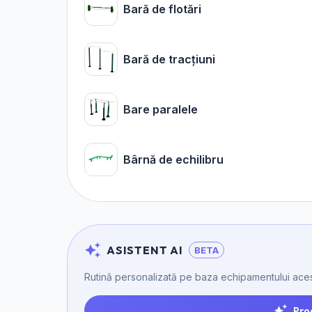
Bară de flotări
Bară de tracțiuni
Bare paralele
Bârnă de echilibru
ASISTENT AI
BETA
Rutină personalizată pe baza echipamentului aces
Pro