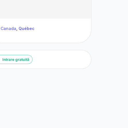
Canada
,
Québec
Intrare gratuită