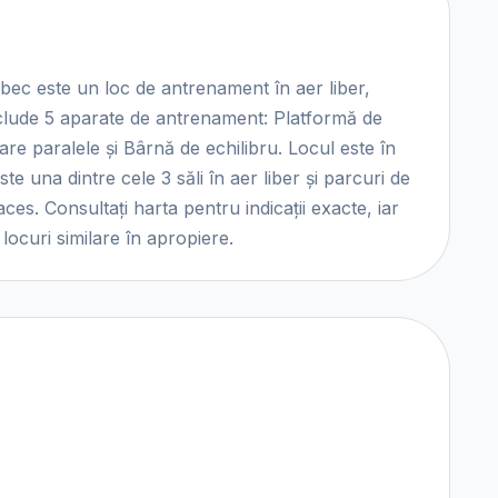
ec este un loc de antrenament în aer liber,
clude 5 aparate de antrenament: Platformă de
 Bare paralele și Bârnă de echilibru. Locul este în
 Este una dintre cele 3 săli în aer liber și parcuri de
ces. Consultați harta pentru indicații exacte, iar
locuri similare în apropiere.