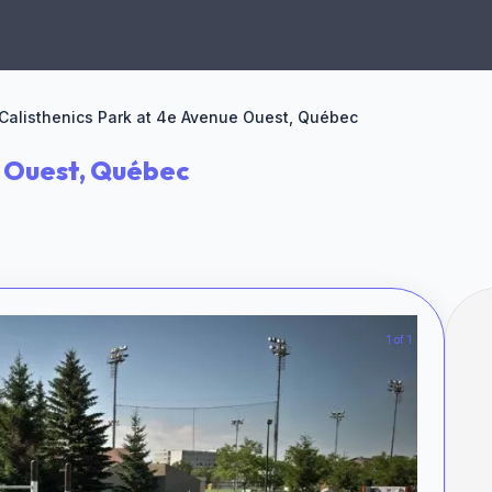
Calisthenics Park at 4e Avenue Ouest, Québec
e Ouest, Québec
1 of 1