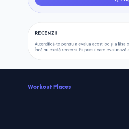
RECENZII
Autentifică-te
pentru a evalua acest loc și a lăsa 
Încă nu există recenzii. Fii primul care evaluează 
Workout Places