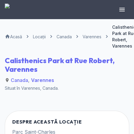
Calistheni
Park at Ru
Acasă
Locații
Canada
Varennes
Robert,
Varennes
Calisthenics Park at Rue Robert,
Varennes
Canada
,
Varennes
Situat în
Varennes
,
Canada
.
DESPRE ACEASTĂ LOCAȚIE
Parc Saint-Charles