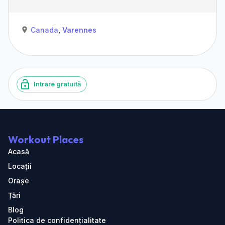
Canada
,
Varennes
Intrare gratuită
Workout Places
Acasă
Locații
Orașe
Țări
Blog
Politica de confidențialitate