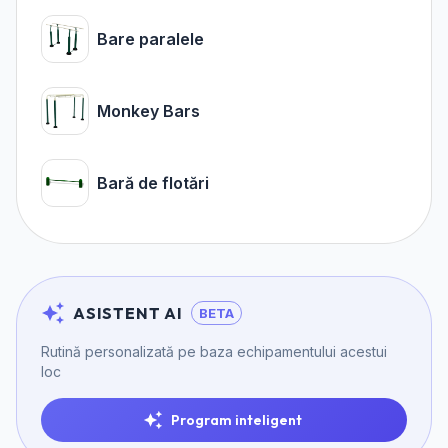
Bare paralele
Monkey Bars
Bară de flotări
ASISTENT AI
BETA
Rutină personalizată pe baza echipamentului acestui
loc
Program inteligent