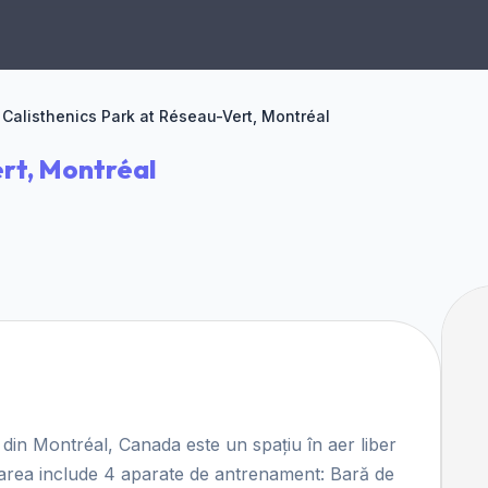
Calisthenics Park at Réseau-Vert, Montréal
ert, Montréal
din Montréal, Canada este un spațiu în aer liber
jarea include 4 aparate de antrenament: Bară de