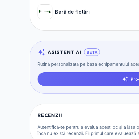
Bară de flotări
ASISTENT AI
BETA
Rutină personalizată pe baza echipamentului aces
Pro
RECENZII
Autentifică-te
pentru a evalua acest loc și a lăsa 
Încă nu există recenzii. Fii primul care evaluează 