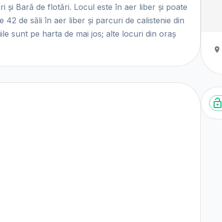
i și Bară de flotări. Locul este în aer liber și poate
le 42 de săli în aer liber și parcuri de calistenie din
le sunt pe harta de mai jos; alte locuri din oraș