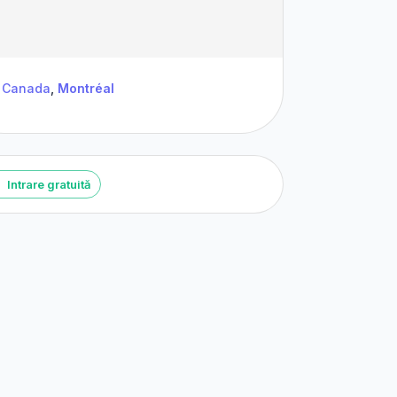
Canada
,
Montréal
Intrare gratuită