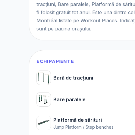
tracțiuni, Bare paralele, Platformă de săritur
fi folosit gratuit tot anul. Este una dintre ce
Montréal listate pe Workout Places. Indicații
sunt pe pagina orașului.
ECHIPAMENTE
Bară de tracțiuni
Bare paralele
Platformă de sărituri
Jump Platform / Step benches