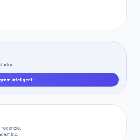
tui loc
gram inteligent
o recenzie.
acest loc.