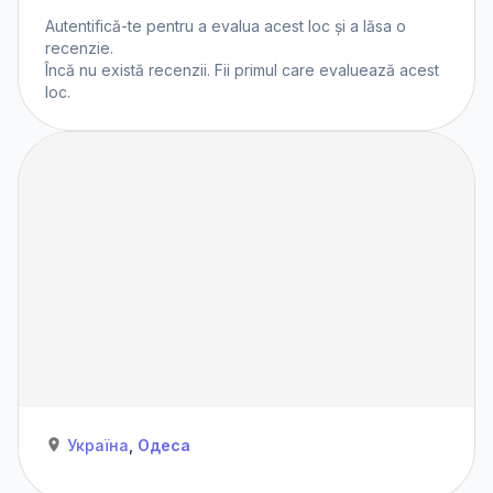
Autentifică-te
pentru a evalua acest loc și a lăsa o
recenzie.
Încă nu există recenzii. Fii primul care evaluează acest
loc.
Україна
,
Одеса