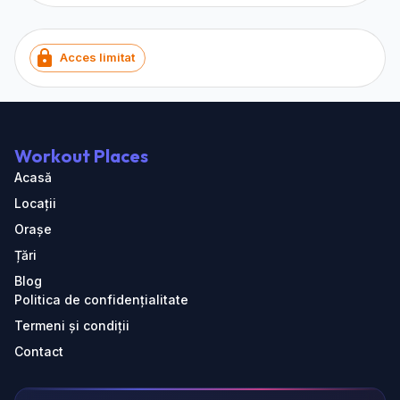
Acces limitat
Workout Places
Acasă
Locații
Orașe
Țări
Blog
Politica de confidențialitate
Termeni și condiții
Contact