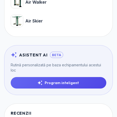
Air Walker
Air Skier
ASISTENT AI
BETA
Rutină personalizată pe baza echipamentului acestui
loc
Program inteligent
RECENZII