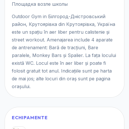
Площадка возле школы
Outdoor Gym in Білгород-Дністровський
район, Крутоярівка din Крутоярівка, Україна
este un spațiu în aer liber pentru calistenie și
street workout. Amenajarea include 4 aparate
de antrenament: Bară de tracțiuni, Bare
paralele, Monkey Bars și Spalier. La fața locului
există WC. Locul este în aer liber și poate fi
folosit gratuit tot anul. Indicațiile sunt pe harta
de mai jos; alte locuri din oraș sunt pe pagina
orașului.
ECHIPAMENTE