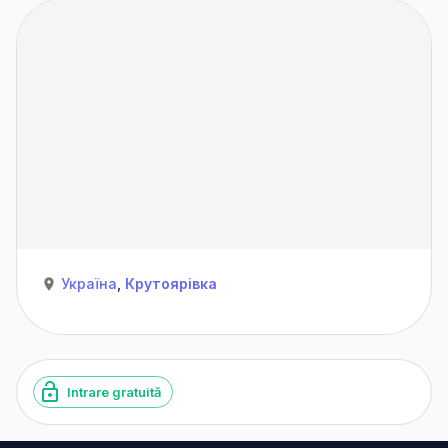
Україна
,
Крутоярівка
Intrare gratuită