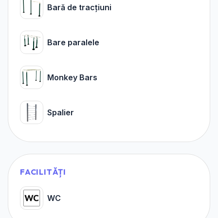
Bară de tracțiuni
Bare paralele
Monkey Bars
Spalier
FACILITĂȚI
WC