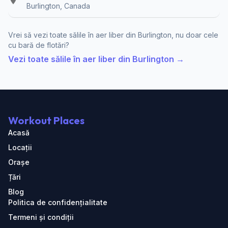
Burlington, Canada
Vrei să vezi toate sălile în aer liber din Burlington, nu doar cele
cu bară de flotări?
Vezi toate sălile în aer liber din Burlington →
Workout Places
Acasă
Locații
Orașe
Țări
Blog
Politica de confidențialitate
Termeni și condiții