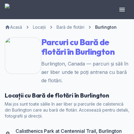
Acasă
Locații
Bară de flotări
Burlington
Parcuri cu Bară de
flotări în Burlington
Burlington, Canada — parcuri și săli în
aer liber unde te poți antrena cu bară
de flotări.
Locații cu Bară de flotări în Burlington
Mai jos sunt toate sălile în aer liber și parcurile de calistenică
din Burlington care au bară de flotări. Accesează pentru detalii,
fotografii și direcții.
Calisthenics Park at Centennial Trail, Burlington