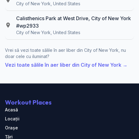
City of New York, United States
Calisthenics Park at West Drive, City of New York
#wp2933
City of New York, United States
Vrei să vezi toate sălile în aer liber din City of New York, nu
doar cele cu iluminat?
Vezi toate sălile în aer liber din City of New York →
Workout Places
Acasă
Locații
Orașe
Țări