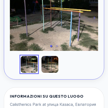
INFORMAZIONI SU QUESTO LUOGO
Calisthenics Park at улица Казаса, Евпатория