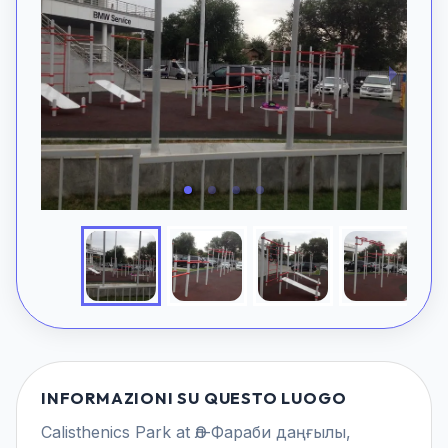
INFORMAZIONI SU QUESTO LUOGO
Calisthenics Park at Әл-Фараби даңғылы,