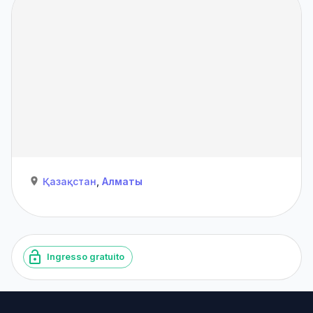
Қазақстан
,
Алматы
Ingresso gratuito