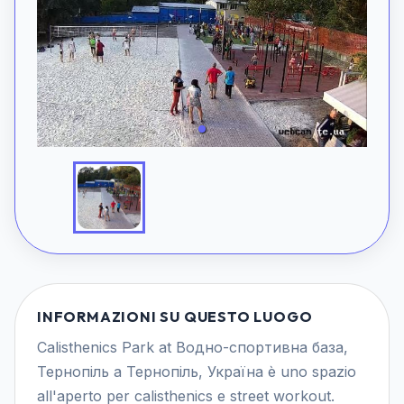
INFORMAZIONI SU QUESTO LUOGO
Calisthenics Park at Водно-спортивна база,
Тернопіль a Тернопіль, Україна è uno spazio
all'aperto per calisthenics e street workout.