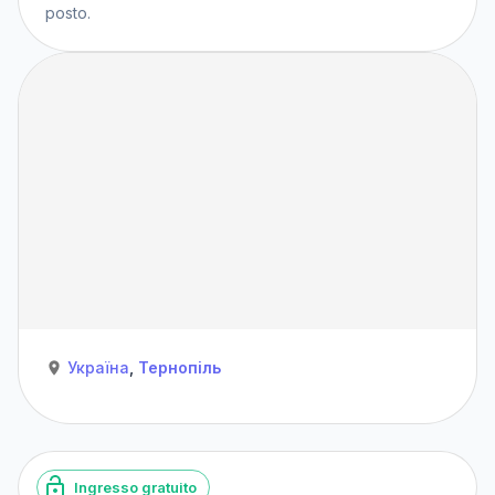
posto.
Україна
,
Тернопіль
Ingresso gratuito