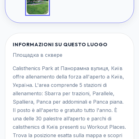
INFORMAZIONI SU QUESTO LUOGO
Площадка в сквере
Calisthenics Park at Панорамна вулиця, Київ
offre allenamento della forza all'aperto a Київ,
Україна. L'area comprende 5 stazioni di
allenamento: Sbarra per trazioni, Parallele,
Spalliera, Panca per addominali e Panca piana.
Il posto è all'aperto e gratuito tutto l'anno. È
una delle 30 palestre all’aperto e parchi di
calisthenics di Київ presenti su Workout Places.
Trova la posizione esatta sulla mappa e scopri