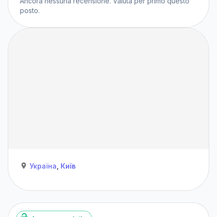
Ancora nessuna recensione. Valuta per primo questo
posto.
Україна
,
Київ