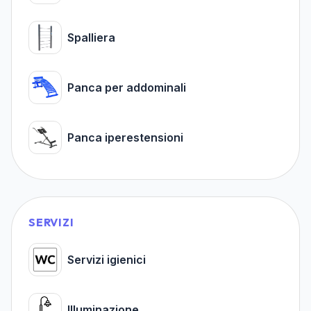
Spalliera
Panca per addominali
Panca iperestensioni
SERVIZI
Servizi igienici
Illuminazione