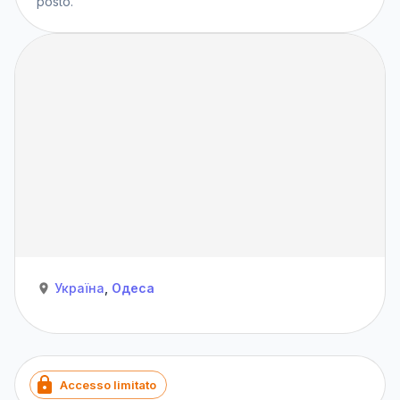
posto.
Україна
,
Одеса
Accesso limitato