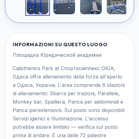
INFORMAZIONI SU QUESTO LUOGO
Площадка Юридической академии
Calisthenics Park at Спорткомплекс ОЮА,
Одеса offre allenamento della forza all'aperto
a Одеса, Україна. L'area comprende 6 stazioni
di allenamento: Sbarra per trazioni, Parallele,
Monkey bar, Spalliera, Panca per addominali e
Panca iperestensioni. Sul posto sono disponibili
Servizi igienici e Illuminazione. L'accesso
potrebbe essere limitato — verifica sul posto
prima di andare. È una delle 72 palestre