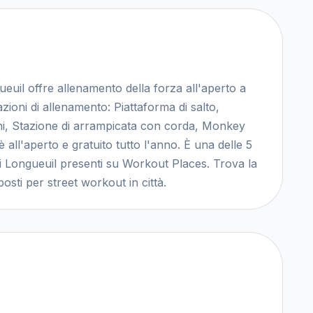
euil offre allenamento della forza all'aperto a
ioni di allenamento: Piattaforma di salto,
oni, Stazione di arrampicata con corda, Monkey
 è all'aperto e gratuito tutto l'anno. È una delle 5
 di Longueuil presenti su Workout Places. Trova la
osti per street workout in città.