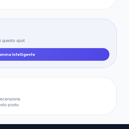
di questo spot
amma Intelligente
recensione.
sto posto.