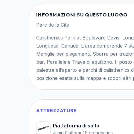
INFORMAZIONI SU QUESTO LUOGO
Parc de la Cité
Calisthenics Park at Boulevard Davis, Longu
Longueuil, Canada. L'area comprende 7 staz
Maniglie per piegamenti, Sbarra per trazi
bar, Parallele e Trave di equilibrio. Il posto
palestre all’aperto e parchi di calisthenics
posizione esatta sulla mappa e scopri altri p
ATTREZZATURE
Piattaforma di salto
Jump Platform / Step benches