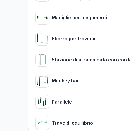
Maniglie per piegamenti
Sbarra per trazioni
Stazione di arrampicata con cord
Monkey bar
Parallele
Trave di equilibrio