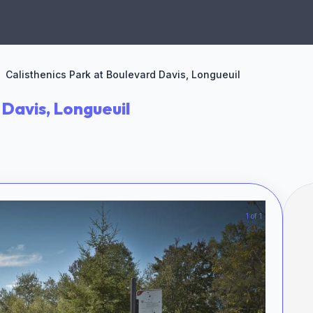
Calisthenics Park at Boulevard Davis, Longueuil
 Davis, Longueuil
1 of 1