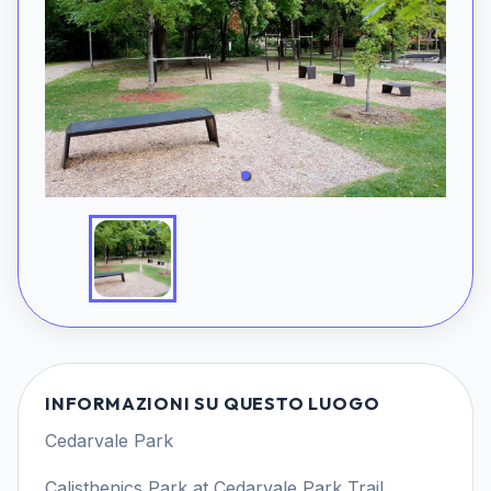
INFORMAZIONI SU QUESTO LUOGO
Cedarvale Park
Calisthenics Park at Cedarvale Park Trail,