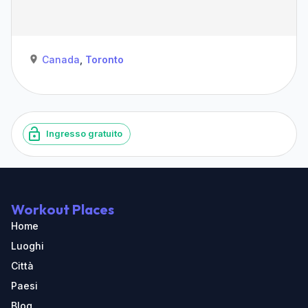
Canada
,
Toronto
Ingresso gratuito
Workout Places
Home
Luoghi
Città
Paesi
Blog