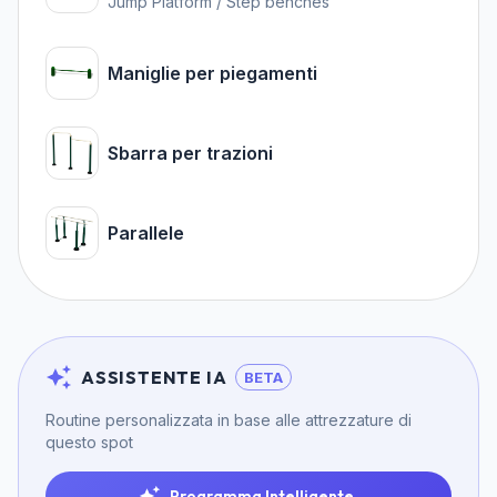
Jump Platform / Step benches
Maniglie per piegamenti
Sbarra per trazioni
Parallele
ASSISTENTE IA
BETA
Routine personalizzata in base alle attrezzature di
questo spot
Programma Intelligente