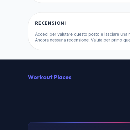
RECENSIONI
Accedi
per valutare questo posto e lasciare una 
Ancora nessuna recensione. Valuta per primo que
Workout Places