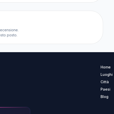
recensione.
sto posto.
Home
Luoghi
Città
Paesi
Blog