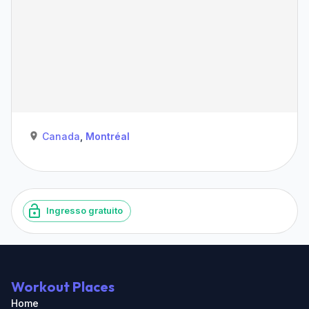
Canada
,
Montréal
Ingresso gratuito
Workout Places
Home