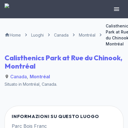
Calistheni
Park at Ru
Home
Luoghi
Canada
Montréal
du Chinook
Montréal
Calisthenics Park at Rue du Chinook,
Montréal
Canada
,
Montréal
Situato in
Montréal
,
Canada
.
INFORMAZIONI SU QUESTO LUOGO
Parc Bois Franc