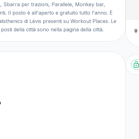
, Sbarra per trazioni, Parallele, Monkey bar,
i. Il posto è all'aperto e gratuito tutto l'anno. È
calisthenics di Lévis presenti su Workout Places. Le
posti della città sono nella pagina della città.
a