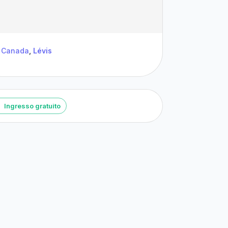
Canada
,
Lévis
Ingresso gratuito