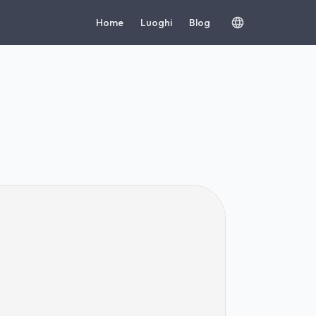
Home
Luoghi
Blog