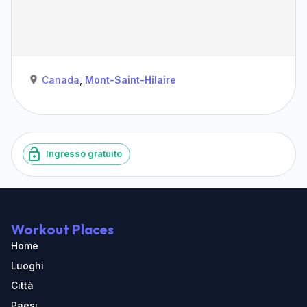
Canada
,
Mont-Saint-Hilaire
Ingresso gratuito
Workout Places
Home
Luoghi
Città
Paesi