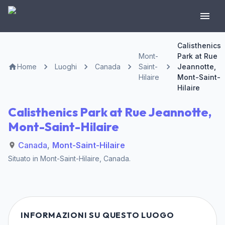
Calisthenics
Mont-
Park at Rue
Home
Luoghi
Canada
Saint-
Jeannotte,
Hilaire
Mont-Saint-
Hilaire
Calisthenics Park at Rue Jeannotte,
Mont-Saint-Hilaire
Canada
,
Mont-Saint-Hilaire
Situato in
Mont-Saint-Hilaire
,
Canada
.
INFORMAZIONI SU QUESTO LUOGO