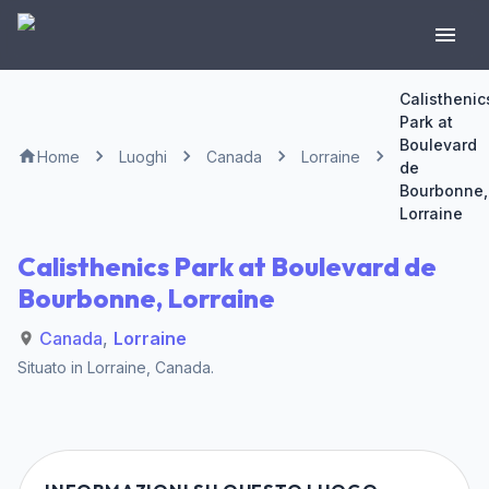
Calisthenic
Park at
Boulevard
Home
Luoghi
Canada
Lorraine
de
Bourbonne,
Lorraine
Calisthenics Park at Boulevard de
Bourbonne, Lorraine
Canada
,
Lorraine
Situato in
Lorraine
,
Canada
.