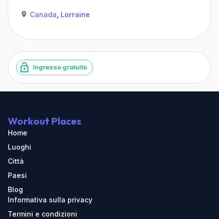
Canada
,
Lorraine
Ingresso gratuito
Workout Places
Home
Luoghi
Città
Paesi
Blog
Informativa sulla privacy
Termini e condizioni