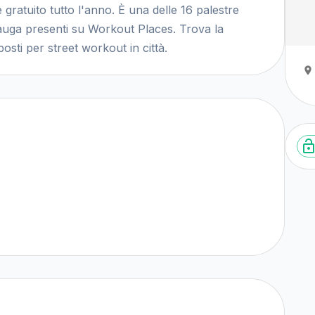
e gratuito tutto l'anno. È una delle 16 palestre
ssauga presenti su Workout Places. Trova la
osti per street workout in città.