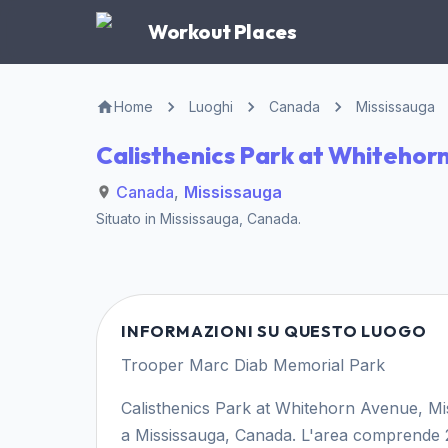
Workout Places
Home
Luoghi
Canada
Mississauga
Calisthenics Park at Whitehor
Canada
,
Mississauga
Situato in
Mississauga
,
Canada
.
INFORMAZIONI SU QUESTO LUOGO
Trooper Marc Diab Memorial Park
Calisthenics Park at Whitehorn Avenue, Mis
a Mississauga, Canada. L'area comprende 2 