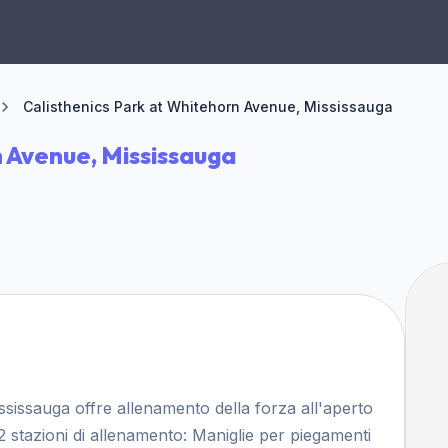
Calisthenics Park at Whitehorn Avenue, Mississauga
n Avenue, Mississauga
sissauga offre allenamento della forza all'aperto
stazioni di allenamento: Maniglie per piegamenti