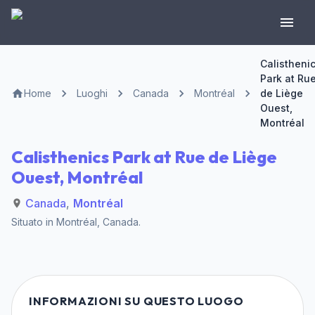
Calistheni
Park at Ru
Home
Luoghi
Canada
Montréal
de Liège
Ouest,
Montréal
Calisthenics Park at Rue de Liège
Ouest, Montréal
Canada
,
Montréal
Situato in
Montréal
,
Canada
.
INFORMAZIONI SU QUESTO LUOGO