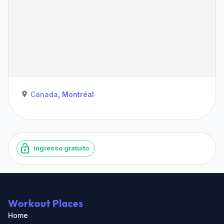
Canada
,
Montréal
Ingresso gratuito
Workout Places
Home