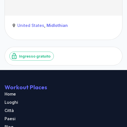
United States
,
Midlothian
Ingresso gratuito
Workout Places
Home
Luoghi
Città
Paesi
Blog