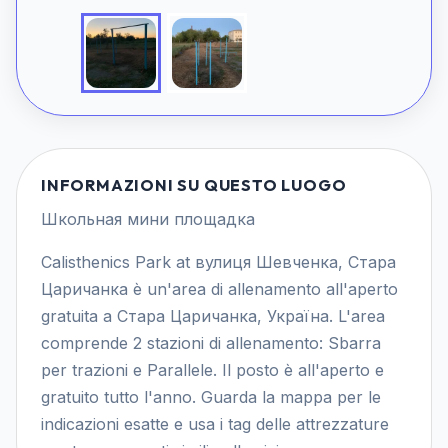
INFORMAZIONI SU QUESTO LUOGO
Школьная мини площадка
Calisthenics Park at вулиця Шевченка, Стара
Царичанка è un'area di allenamento all'aperto
gratuita a Стара Царичанка, Україна. L'area
comprende 2 stazioni di allenamento: Sbarra
per trazioni e Parallele. Il posto è all'aperto e
gratuito tutto l'anno. Guarda la mappa per le
indicazioni esatte e usa i tag delle attrezzature