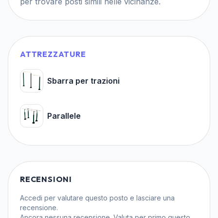
per trovare posti simili nelle vicinanze.
ATTREZZATURE
Sbarra per trazioni
Parallele
RECENSIONI
Accedi
per valutare questo posto e lasciare una
recensione.
Ancora nessuna recensione. Valuta per primo questo