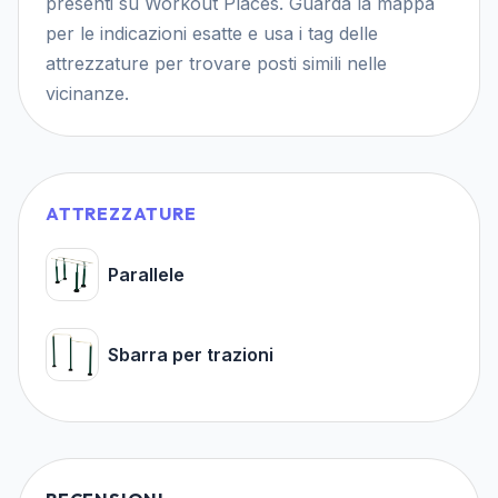
presenti su Workout Places. Guarda la mappa
per le indicazioni esatte e usa i tag delle
attrezzature per trovare posti simili nelle
vicinanze.
ATTREZZATURE
Parallele
Sbarra per trazioni