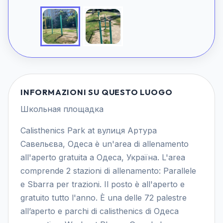
INFORMAZIONI SU QUESTO LUOGO
Школьная площадка
Calisthenics Park at вулиця Артура
Савельєва, Одеса è un'area di allenamento
all'aperto gratuita a Одеса, Україна. L'area
comprende 2 stazioni di allenamento: Parallele
e Sbarra per trazioni. Il posto è all'aperto e
gratuito tutto l'anno. È una delle 72 palestre
all’aperto e parchi di calisthenics di Одеса