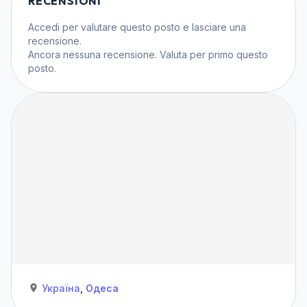
RECENSIONI
Accedi
per valutare questo posto e lasciare una
recensione.
Ancora nessuna recensione. Valuta per primo questo
posto.
Україна
,
Одеса