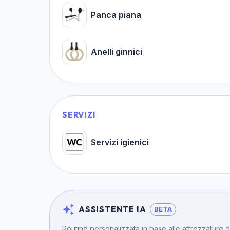
Panca piana
Anelli ginnici
SERVIZI
Servizi igienici
ASSISTENTE IA
BETA
Routine personalizzata in base alle attrezzature 