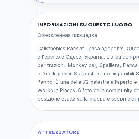
INFORMAZIONI SU QUESTO LUOGO
Обновлённая площадка
Calisthenics Park at Траса здоров’я, Одес
all'aperto a Одеса, Україна. L'area compre
per trazioni, Monkey bar, Spalliera, Panca 
e Anelli ginnici. Sul posto sono disponibili Se
l'anno. È una delle 72 palestre all’aperto e
Workout Places. 6 foto della community doc
posizione esatta sulla mappa e scopri altri p
ATTREZZATURE