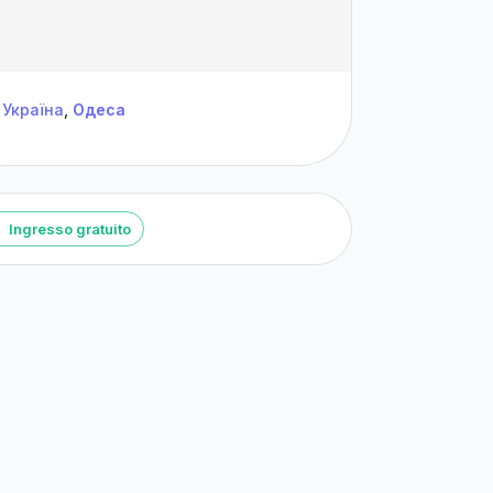
Україна
,
Одеса
Ingresso gratuito