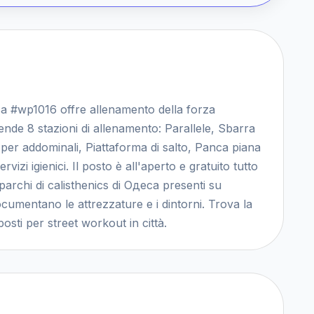
а #wp1016 offre allenamento della forza
nde 8 stazioni di allenamento: Parallele, Sbarra
per addominali, Piattaforma di salto, Panca piana
rvizi igienici. Il posto è all'aperto e gratuito tutto
 parchi di calisthenics di Одеса presenti su
umentano le attrezzature e i dintorni. Trova la
osti per street workout in città.