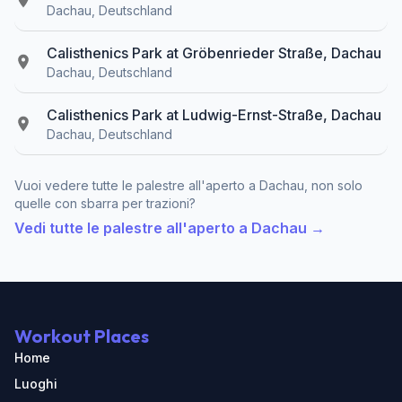
Dachau, Deutschland
Calisthenics Park at Gröbenrieder Straße, Dachau
Dachau, Deutschland
Calisthenics Park at Ludwig-Ernst-Straße, Dachau
Dachau, Deutschland
Vuoi vedere tutte le palestre all'aperto a Dachau, non solo
quelle con sbarra per trazioni?
Vedi tutte le palestre all'aperto a Dachau →
Workout Places
Home
Luoghi