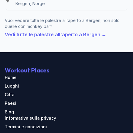
Bergen, Norge
Vuoi vedere tutte le palestre all'aperto a Bergen, non solo
quelle con monkey bar?
Vedi tutte le palestre all'aperto a Bergen →
Workout Places
Home
Luoghi
Città
Paesi
Blog
Informativa sulla privacy
Termini e condizioni