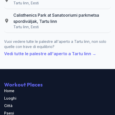
Tartu linn, Eesti
Calisthenics Park at Sanatooriumi parkmetsa
spordiväljak, Tartu linn
Tartu linn, Eesti
Vuoi vedere tutte le palestre all'aperto a Tartu linn, non solo
quelle con trave di equilibrio?
Vedi tutte le palestre all'aperto a Tartu linn →
Workout Places
Home
Luoghi
Città
Paesi