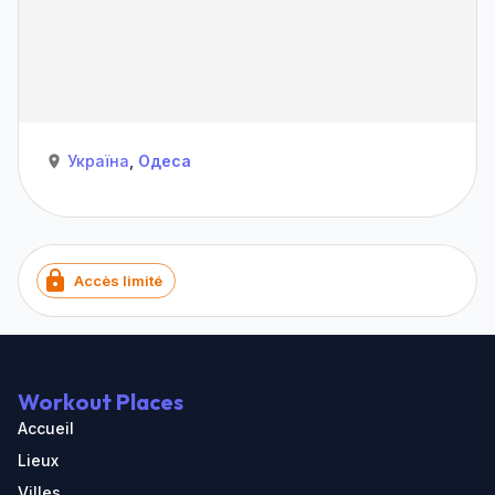
Україна
,
Одеса
Accès limité
Workout Places
Accueil
Lieux
Villes