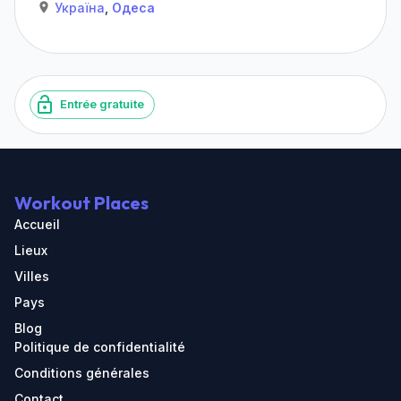
Україна
,
Одеса
Entrée gratuite
Workout Places
Accueil
Lieux
Villes
Pays
Blog
Politique de confidentialité
Conditions générales
Contact