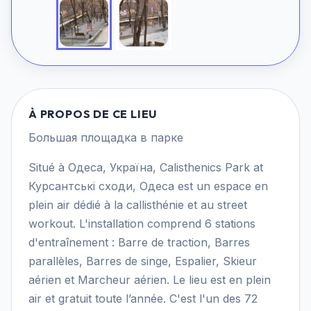
À PROPOS DE CE LIEU
Большая площадка в парке
Situé à Одеса, Україна, Calisthenics Park at
Курсантські сходи, Одеса est un espace en
plein air dédié à la callisthénie et au street
workout. L'installation comprend 6 stations
d'entraînement : Barre de traction, Barres
parallèles, Barres de singe, Espalier, Skieur
aérien et Marcheur aérien. Le lieu est en plein
air et gratuit toute l’année. C'est l'un des 72