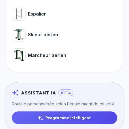
Espalier
Skieur aérien
Marcheur aérien
ASSISTANT IA
BÊTA
Routine personnalisée selon l'équipement de ce spot
Programme intelligent