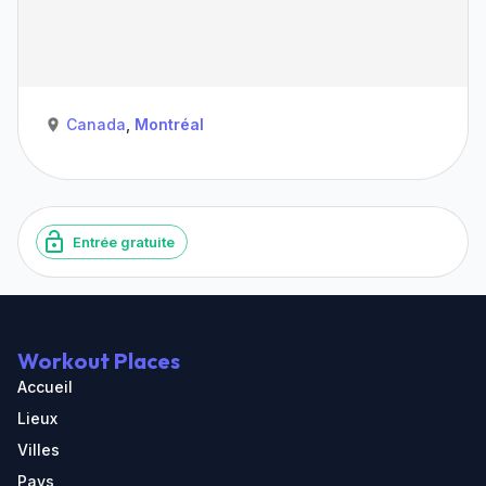
Canada
,
Montréal
Entrée gratuite
Workout Places
Accueil
Lieux
Villes
Pays