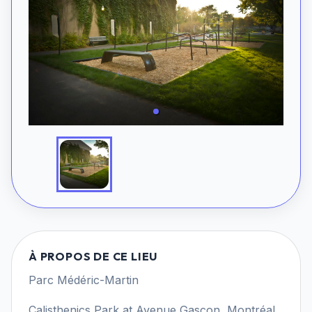
À PROPOS DE CE LIEU
Parc Médéric-Martin
Calisthenics Park at Avenue Gascon, Montréal