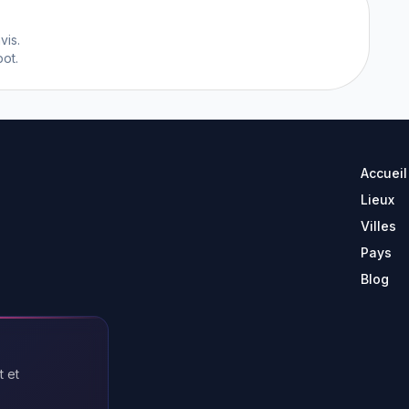
vis.
ot.
Accueil
Lieux
Villes
Pays
Blog
t et