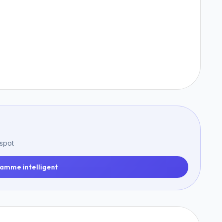
 spot
amme intelligent