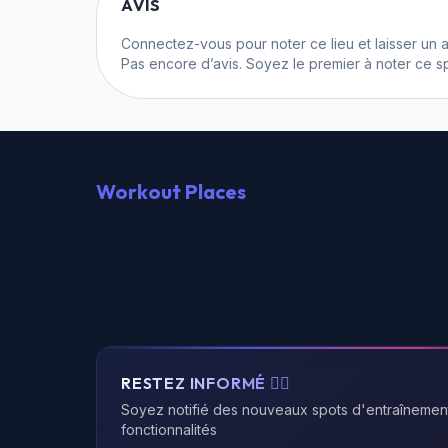
AVIS
Connectez-vous
pour noter ce lieu et laisser un a
Pas encore d’avis. Soyez le premier à noter ce sp
Workout Places
RESTEZ INFORMÉ 🏃‍♂️
Soyez notifié des nouveaux spots d'entraînemen
fonctionnalités