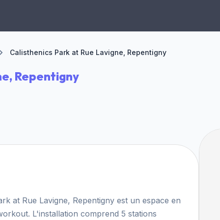
Calisthenics Park at Rue Lavigne, Repentigny
ne, Repentigny
Park at Rue Lavigne, Repentigny est un espace en
t workout. L'installation comprend 5 stations