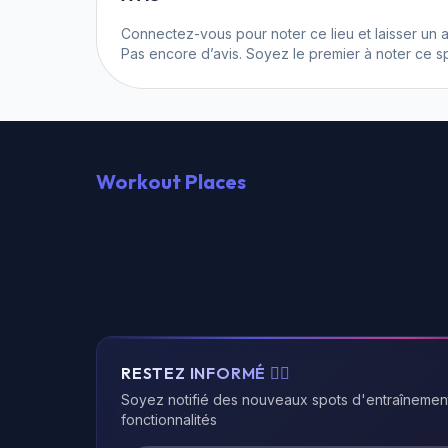
Connectez-vous
pour noter ce lieu et laisser un a
Pas encore d’avis. Soyez le premier à noter ce sp
Workout Places
RESTEZ INFORMÉ 🏃‍♂️
Soyez notifié des nouveaux spots d'entraînemen
fonctionnalités