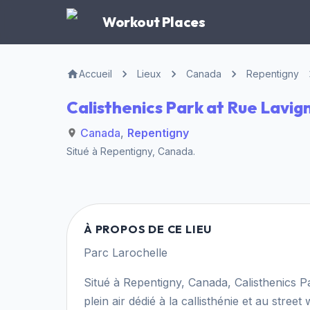
Workout Places
Accueil
Lieux
Canada
Repentigny
Calisthenics Park at Rue Lavig
Canada
,
Repentigny
Situé à
Repentigny
,
Canada
.
À PROPOS DE CE LIEU
Parc Larochelle
Situé à Repentigny, Canada, Calisthenics 
plein air dédié à la callisthénie et au stree