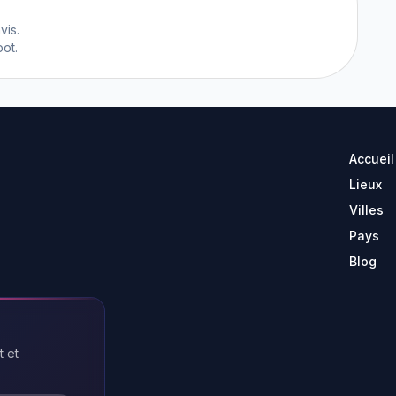
vis.
ot.
Accueil
Lieux
Villes
Pays
Blog
t et