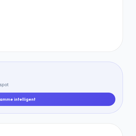
 spot
amme intelligent