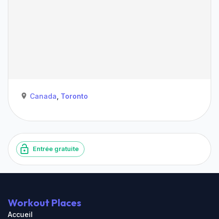
Canada
,
Toronto
Entrée gratuite
Workout Places
Accueil