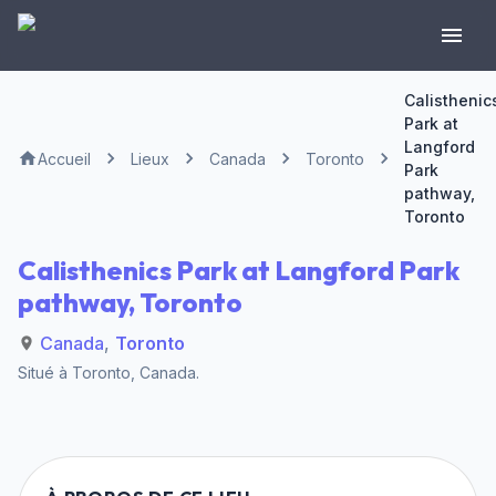
Calisthenic
Park at
Langford
Accueil
Lieux
Canada
Toronto
Park
pathway,
Toronto
Calisthenics Park at Langford Park
pathway, Toronto
Canada
,
Toronto
Situé à
Toronto
,
Canada
.