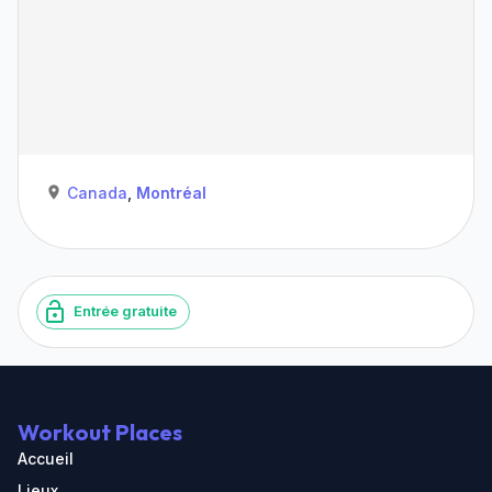
Canada
,
Montréal
Entrée gratuite
Workout Places
Accueil
Lieux