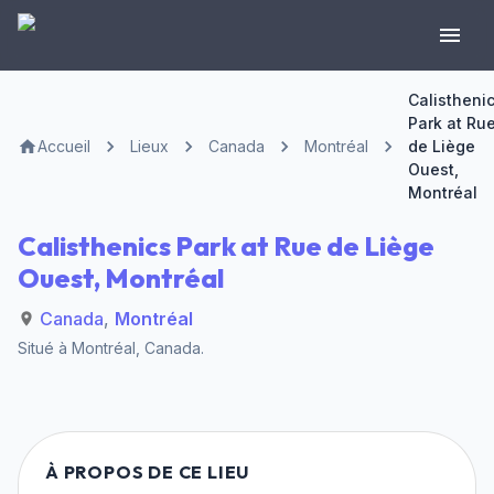
Calistheni
Park at Ru
Accueil
Lieux
Canada
Montréal
de Liège
Ouest,
Montréal
Calisthenics Park at Rue de Liège
Ouest, Montréal
Canada
,
Montréal
Situé à
Montréal
,
Canada
.
À PROPOS DE CE LIEU