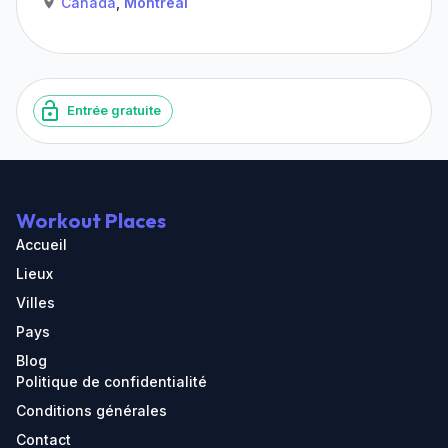
Canada
,
Montréal
Entrée gratuite
Workout Places
Accueil
Lieux
Villes
Pays
Blog
Politique de confidentialité
Conditions générales
Contact