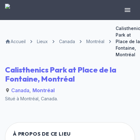
Calistheni
Park at
Accueil
Lieux
Canada
Montréal
Place de la
Fontaine,
Montréal
Calisthenics Park at Place de la
Fontaine, Montréal
Canada
,
Montréal
Situé à
Montréal
,
Canada
.
À PROPOS DE CE LIEU