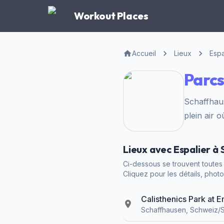
Workout Places
Accueil
Lieux
Espa
Parcs
Schaffhau
plein air 
Lieux avec Espalier à
Ci-dessous se trouvent toutes l
Cliquez pour les détails, photos
Calisthenics Park at
Schaffhausen, Schweiz/S