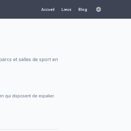
Accueil
Lieux
Blog
rcs et salles de sport en
en qui disposent de espalier.