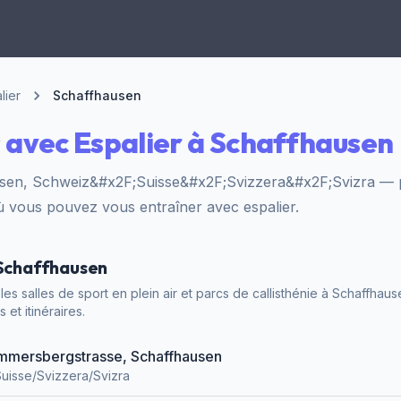
lier
Schaffhausen
 avec Espalier à Schaffhausen
sen, Schweiz&#x2F;Suisse&#x2F;Svizzera&#x2F;Svizra — pa
où vous pouvez vous entraîner avec espalier.
 Schaffhausen
es salles de sport en plein air et parcs de callisthénie à Schaffhaus
 et itinéraires.
 Emmersbergstrasse, Schaffhausen
uisse/Svizzera/Svizra