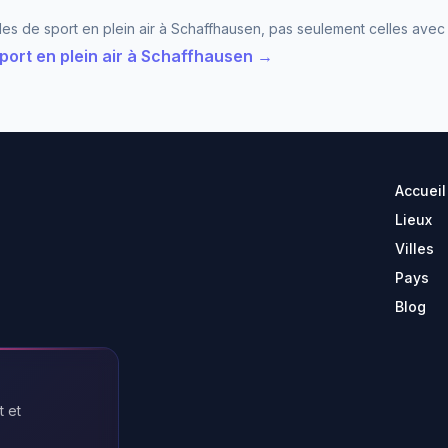
lles de sport en plein air à Schaffhausen, pas seulement celles avec 
 sport en plein air à Schaffhausen →
Accueil
Lieux
Villes
Pays
Blog
t et