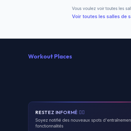
Vous voulez voir toutes les sa
Voir toutes les salles de
Workout Places
RESTEZ INFORMÉ 🏃‍♂️
Soyez notifié des nouveaux spots d'entraînemen
fonctionnalités