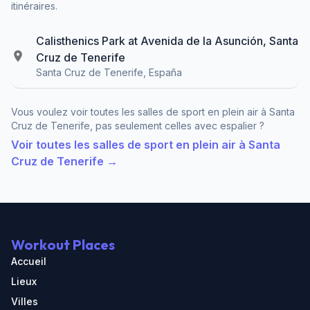
itinéraires.
Calisthenics Park at Avenida de la Asunción, Santa
Cruz de Tenerife
Santa Cruz de Tenerife, España
Vous voulez voir toutes les salles de sport en plein air à Santa
Cruz de Tenerife, pas seulement celles avec espalier ?
Voir toutes les salles de sport en plein air à Santa
Cruz de Tenerife →
Workout Places
Accueil
Lieux
Villes