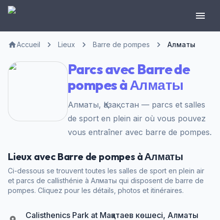
Accueil
Lieux
Barre de pompes
Алматы
Parcs avec Barre de
pompes à Алматы
Алматы, Қазақстан — parcs et salles
de sport en plein air où vous pouvez
vous entraîner avec barre de pompes.
Lieux avec Barre de pompes à Алматы
Ci-dessous se trouvent toutes les salles de sport en plein air
et parcs de callisthénie à Алматы qui disposent de barre de
pompes. Cliquez pour les détails, photos et itinéraires.
Calisthenics Park at Мақатаев көшесі, Алматы