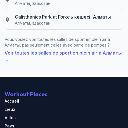
Алматы, Қазақстан
Calisthenics Park at Гоголь көшесі, Алматы
Алматы, Қазақстан
Vous voulez voir toutes les salles de sport en plein air à
Алматы, pas seulement celles avec barre de pompes ?
Voir toutes les salles de sport en plein air à Алматы
→
Workout Places
Accueil
Lieux
Villes
Pays