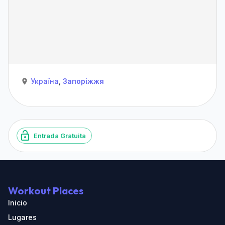
Україна
,
Запоріжжя
Entrada Gratuita
Workout Places
Inicio
Lugares